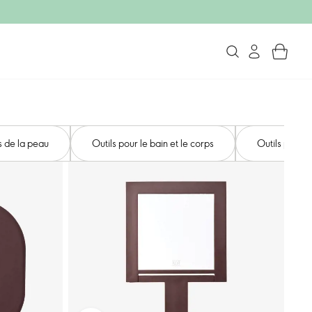
ns de la peau
Outils pour le bain et le corps
Outils pour 