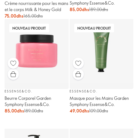
Symphony Essense&Co.
Crème nourrissante pour les mains
et le corps Milk & Honey Gold
85,00dhs
189,00dhs
75,00dhs
165,00dhs
NOUVEAU PRODUIT
NOUVEAU PRODUIT
ESSENSE&CO.
ESSENSE&CO.
Beurre Corporel Garden
Masque pour les Mains Garden
Symphony Essense&Co.
Symphony Essense&Co.
85,00dhs
189,00dhs
49,00dhs
109,00dhs