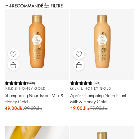
RECOMMANDÉ
FILTRE
(
568
)
(
394
)
MILK & HONEY GOLD
MILK & HONEY GOLD
Shampooing Nourrissant Milk &
Après-shampoing Nourrissant
Honey Gold
Milk & Honey Gold
49,00dhs
99,00dhs
49,00dhs
99,00dhs