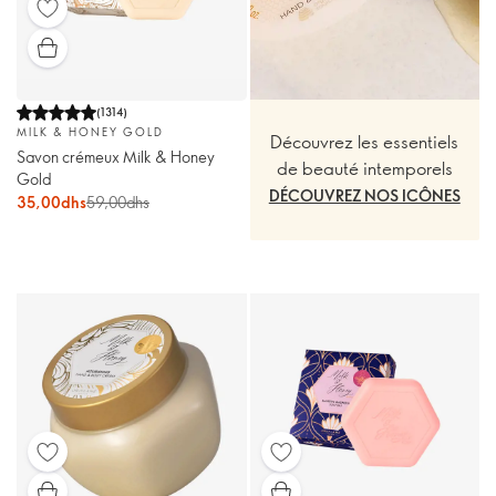
(
1314
)
MILK & HONEY GOLD
Découvrez les essentiels
Savon crémeux Milk & Honey
de beauté intemporels
Gold
DÉCOUVREZ NOS ICÔNES
35,00dhs
59,00dhs