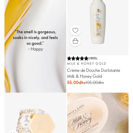
(
1805
)
MILK & HONEY GOLD
Crème de Douche Dorlotante
Milk & Honey Gold
55,00dhs
105,00dhs