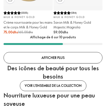
(
5505
)
(
584
)
MILK & HONEY GOLD
MILK & HONEY GOLD
Crème nourrissante pour les mains
Savon Milk & Honey Gold
et le corps Milk & Honey Gold
Majestic Magnolia
75,00dhs
165,00dhs
59,00dhs
Affichage de 6 sur 10 produits
AFFICHER PLUS
Des icônes de beauté pour tous les
besoins
VOIR L'ENSEMBLE DE LA COLLECTION
Nourriture luxueuse pour une peau
soyeuse