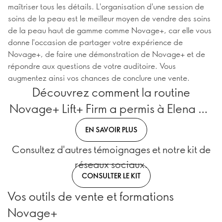
maîtriser tous les détails. L'organisation d'une session de
soins de la peau est le meilleur moyen de vendre des soins
de la peau haut de gamme comme Novage+, car elle vous
donne l'occasion de partager votre expérience de
Novage+, de faire une démonstration de Novage+ et de
répondre aux questions de votre auditoire. Vous
augmentez ainsi vos chances de conclure une vente.
Découvrez comment la routine
Novage+ Lift+ Firm a permis à Elena de
se démarquer à 43 ans !
EN SAVOIR PLUS
Consultez d'autres témoignages et notre kit de
réseaux sociaux.
CONSULTER LE KIT
Vos outils de vente et formations
Novage+