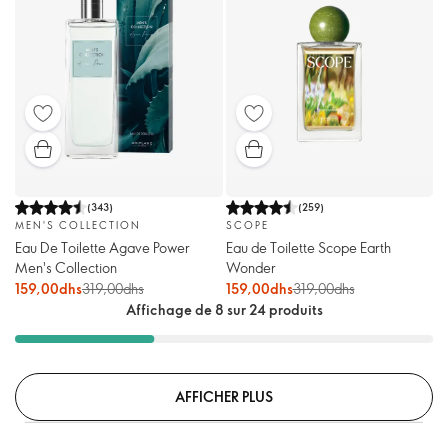
(
343
)
(
259
)
MEN'S COLLECTION
SCOPE
Eau De Toilette Agave Power
Eau de Toilette Scope Earth
Men's Collection
Wonder
159,00dhs
319,00dhs
159,00dhs
319,00dhs
Affichage de 8 sur 24 produits
AFFICHER PLUS