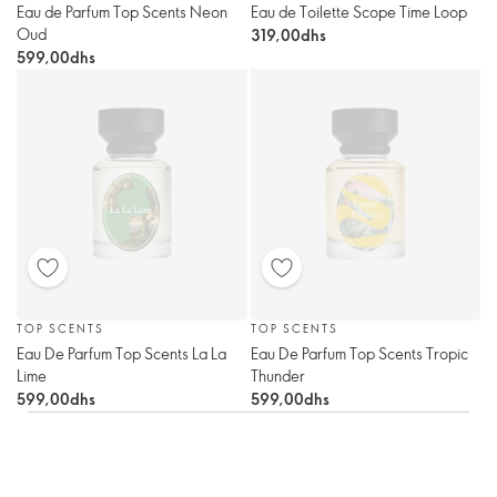
Eau de Parfum Top Scents Neon
Eau de Toilette Scope Time Loop
Oud
319,00dhs
599,00dhs
TOP SCENTS
TOP SCENTS
Eau De Parfum Top Scents La La
Eau De Parfum Top Scents Tropic
Lime
Thunder
599,00dhs
599,00dhs