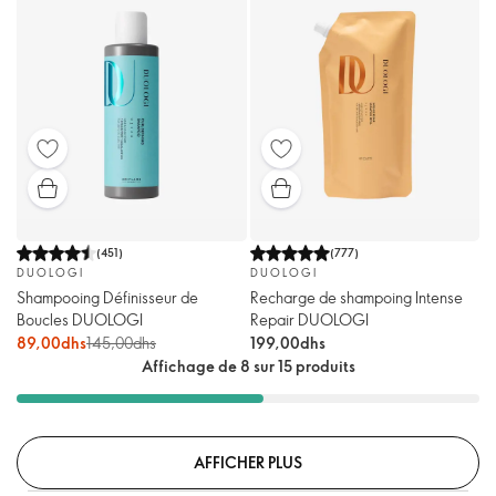
(
451
)
(
777
)
DUOLOGI
DUOLOGI
Shampooing Définisseur de
Recharge de shampoing Intense
Boucles DUOLOGI
Repair DUOLOGI
89,00dhs
145,00dhs
199,00dhs
Affichage de 8 sur 15 produits
AFFICHER PLUS