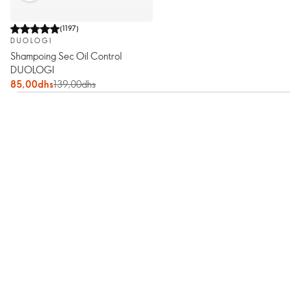
(
1197
)
DUOLOGI
Shampoing Sec Oil Control
DUOLOGI
85,00dhs
139,00dhs