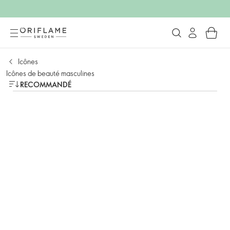
Icônes
Icônes de beauté masculines
RECOMMANDÉ