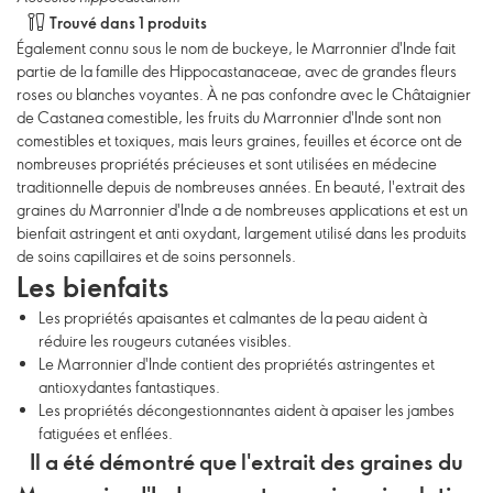
Trouvé dans 1 produits
Également connu sous le nom de buckeye, le Marronnier d'Inde fait
partie de la famille des Hippocastanaceae, avec de grandes fleurs
roses ou blanches voyantes. À ne pas confondre avec le Châtaignier
de Castanea comestible, les fruits du Marronnier d'Inde sont non
comestibles et toxiques, mais leurs graines, feuilles et écorce ont de
nombreuses propriétés précieuses et sont utilisées en médecine
traditionnelle depuis de nombreuses années. En beauté, l'extrait des
graines du Marronnier d'Inde a de nombreuses applications et est un
bienfait astringent et anti oxydant, largement utilisé dans les produits
de soins capillaires et de soins personnels.
Les bienfaits
Les propriétés apaisantes et calmantes de la peau aident à
réduire les rougeurs cutanées visibles.
Le Marronnier d'Inde contient des propriétés astringentes et
antioxydantes fantastiques.
Les propriétés décongestionnantes aident à apaiser les jambes
fatiguées et enflées.
Il a été démontré que l'extrait des graines du