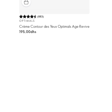
(
883
)
OPTIMALS
Crème Contour des Yeux Optimals Age Revive
195,00dhs