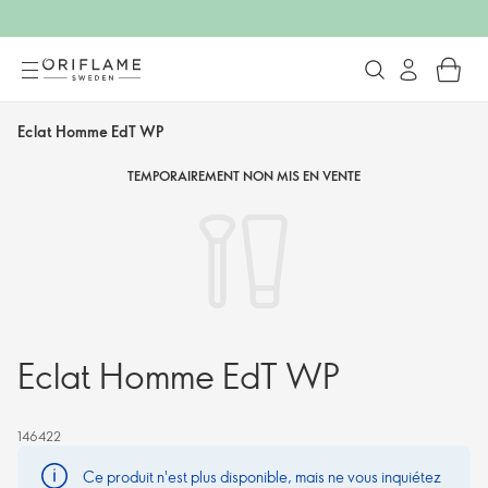
Eclat Homme EdT WP
TEMPORAIREMENT NON MIS EN VENTE
Eclat Homme EdT WP
146422
Ce produit n'est plus disponible, mais ne vous inquiétez