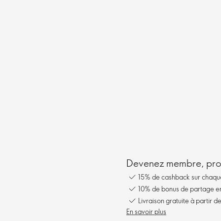
Devenez membre, prof
15% de cashback sur chaq
10% de bonus de partage en 
Livraison gratuite à partir 
En savoir plus