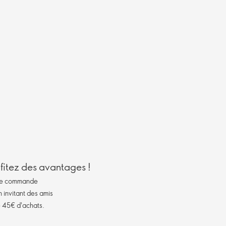
itez des avantages !
ue commande
invitant des amis
de 45€ d'achats.