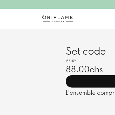
Set code
153459
88,00dhs
L'ensemble compr