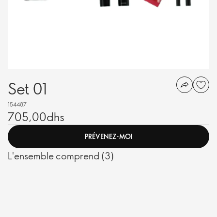
Set 01
154487
705,00dhs
PRÉVENEZ-MOI
L'ensemble comprend (3)