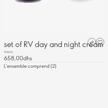
set of RV day and night cream
154616
658,00dhs
L'ensemble comprend (2)