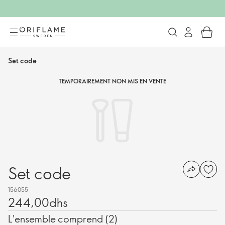
Set code
TEMPORAIREMENT NON MIS EN VENTE
Set code
156055
244,00dhs
L'ensemble comprend (2)