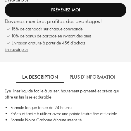
PRÉVENEZ-MOI
Devenez membre, profitez des avantages !
15% de cashback sur chaque commande
10% de bonus de partage en invitant des amis
Livraison gratuite à partir de 45€ d'achats.
En savoir plus
LA DESCRIPTION
PLUS D'INFORMATIONS
Eye-liner liquide facile à utiliser, hautement pigmenté et précis qui
offre un fini lisse et durable.
Formule longue tenue de 24 heures
Précis et facile à utiliser avec une pointe feutre fine et flexible.
Formule Noire Carbone à haute intensité.