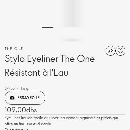
THE ONE
Stylo Eyeliner The One
Résistant à l'Eau
37750
1.6 g.
ESSAYEZ-LE
109,00dhs
Eye-liner liquide facile à utiliser, hautement pigmenté et précis qui
offre un fini lisse et durable.
En savoir plus