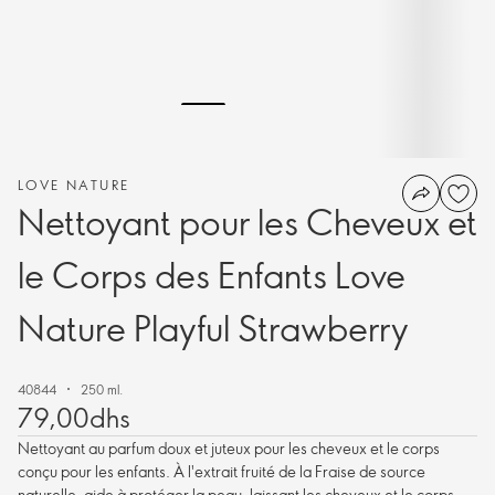
LOVE NATURE
Nettoyant pour les Cheveux et
le Corps des Enfants Love
Nature Playful Strawberry
40844
250 ml.
79,00dhs
Nettoyant au parfum doux et juteux pour les cheveux et le corps
conçu pour les enfants. À l'extrait fruité de la Fraise de source
naturelle, aide à protéger la peau, laissant les cheveux et le corps