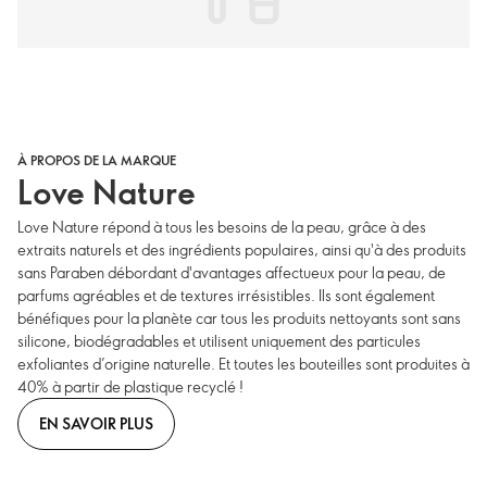
À PROPOS DE LA MARQUE
Love Nature
Love Nature répond à tous les besoins de la peau, grâce à des
extraits naturels et des ingrédients populaires, ainsi qu'à des produits
sans Paraben débordant d'avantages affectueux pour la peau, de
parfums agréables et de textures irrésistibles. Ils sont également
bénéfiques pour la planète car tous les produits nettoyants sont sans
silicone, biodégradables et utilisent uniquement des particules
exfoliantes d’origine naturelle. Et toutes les bouteilles sont produites à
40% à partir de plastique recyclé !
EN SAVOIR PLUS