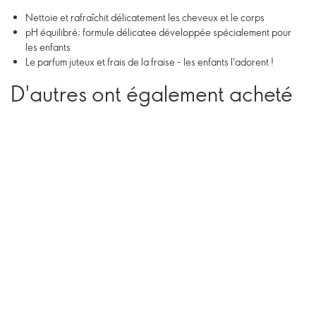
Nettoie et rafraîchit délicatement les cheveux et le corps
pH équilibré; formule délicatee développée spécialement pour
les enfants
Le parfum juteux et frais de la fraise - les enfants l'adorent !
D'autres ont également acheté