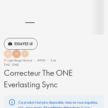
ESSAYEZ-LE
Light Beige Neutral
41990
5 ml.
THE ONE
Correcteur The ONE
Everlasting Sync
Ce produit n'est plus disponible, mais ne vous inquiétez
pas : nous avons d'excellentes alternatives à vous