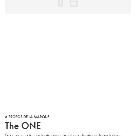
À PROPOS DE LA MARQUE
The ONE
Grâce à une technologie avancée et aux dernières formulations,