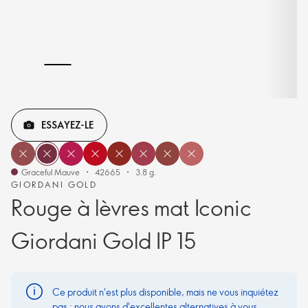
ESSAYEZ-LE
Graceful Mauve
42665
3.8 g.
GIORDANI GOLD
Rouge à lèvres mat Iconic
Giordani Gold IP 15
Ce produit n'est plus disponible, mais ne vous inquiétez
pas : nous avons d'excellentes alternatives à vous