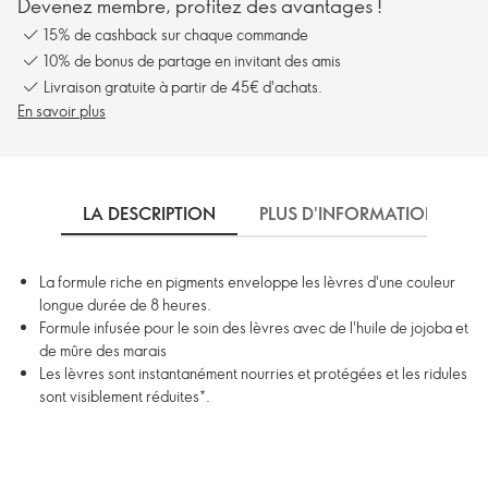
Devenez membre, profitez des avantages !
15% de cashback sur chaque commande
10% de bonus de partage en invitant des amis
Livraison gratuite à partir de 45€ d'achats.
En savoir plus
LA DESCRIPTION
PLUS D'INFORMATIONS
La formule riche en pigments enveloppe les lèvres d'une couleur
longue durée de 8 heures.
Formule infusée pour le soin des lèvres avec de l'huile de jojoba et
de mûre des marais
Les lèvres sont instantanément nourries et protégées et les ridules
sont visiblement réduites*.