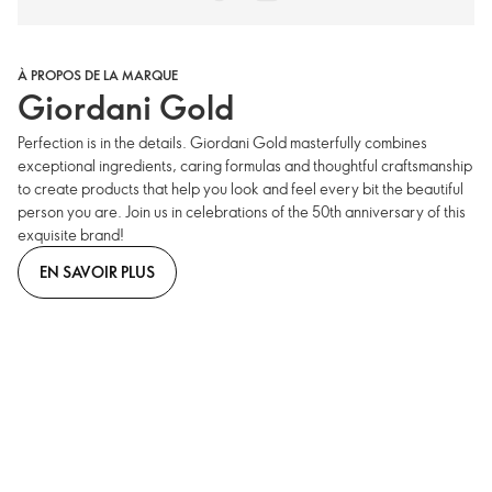
À PROPOS DE LA MARQUE
Giordani Gold
Perfection is in the details. Giordani Gold masterfully combines
exceptional ingredients, caring formulas and thoughtful craftsmanship
to create products that help you look and feel every bit the beautiful
person you are. Join us in celebrations of the 50th anniversary of this
exquisite brand!
EN SAVOIR PLUS