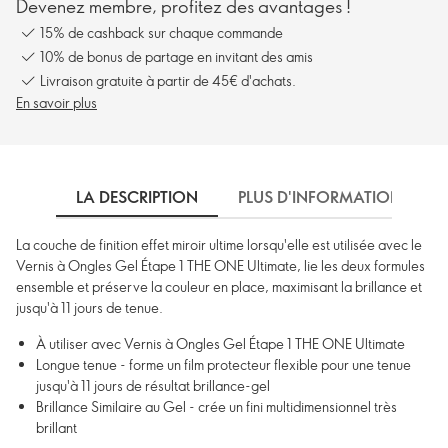
Devenez membre, profitez des avantages !
15% de cashback sur chaque commande
10% de bonus de partage en invitant des amis
Livraison gratuite à partir de 45€ d'achats.
En savoir plus
LA DESCRIPTION
PLUS D'INFORMATIONS
La couche de finition effet miroir ultime lorsqu'elle est utilisée avec le
Vernis à Ongles Gel Étape 1 THE ONE Ultimate, lie les deux formules
ensemble et préserve la couleur en place, maximisant la brillance et
jusqu'à 11 jours de tenue.
À utiliser avec Vernis à Ongles Gel Étape 1 THE ONE Ultimate
Longue tenue - forme un film protecteur flexible pour une tenue
jusqu'à 11 jours de résultat brillance-gel
Brillance Similaire au Gel - crée un fini multidimensionnel très
brillant