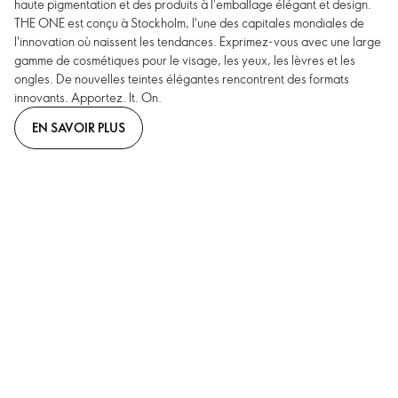
haute pigmentation et des produits à l'emballage élégant et design.
THE ONE est conçu à Stockholm, l'une des capitales mondiales de
l'innovation où naissent les tendances. Exprimez-vous avec une large
gamme de cosmétiques pour le visage, les yeux, les lèvres et les
ongles. De nouvelles teintes élégantes rencontrent des formats
innovants. Apportez. It. On.
EN SAVOIR PLUS