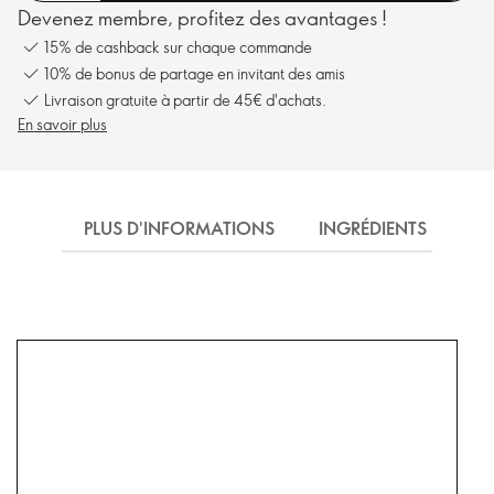
Devenez membre, profitez des avantages !
15% de cashback sur chaque commande
10% de bonus de partage en invitant des amis
Livraison gratuite à partir de 45€ d'achats.
En savoir plus
PLUS D'INFORMATIONS
INGRÉDIENTS
EX