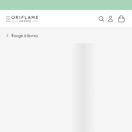
Rouge à lèvres