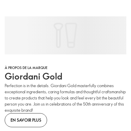
À PROPOS DE LA MARQUE
Giordani Gold
Perfection is in the details. Giordani Gold masterfully combines
exceptional ingredients, caring formulas and thoughtful craftsmanship
to create products that help you look and feel every bit the beautiful
person you are. Join us in celebrations of the 50th anniversary of this
exquisite brand!
EN SAVOIR PLUS