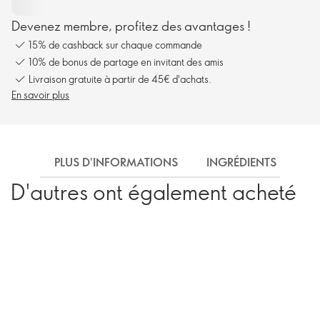
Devenez membre, profitez des avantages !
15% de cashback sur chaque commande
10% de bonus de partage en invitant des amis
Livraison gratuite à partir de 45€ d'achats.
En savoir plus
PLUS D'INFORMATIONS
INGRÉDIENTS
EX
D'autres ont également acheté