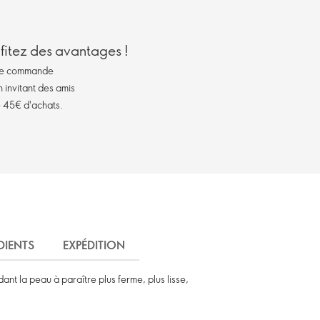
itez des avantages !
ue commande
invitant des amis
de 45€ d'achats.
DIENTS
EXPÉDITION
ant la peau à paraître plus ferme, plus lisse,