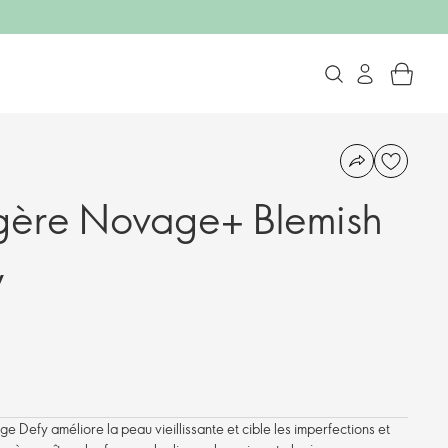
gère Novage+ Blemish
y
 Defy améliore la peau vieillissante et cible les imperfections et