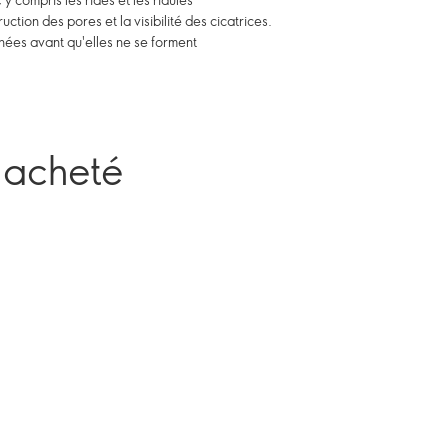
uction des pores et la visibilité des cicatrices.
anées avant qu'elles ne se forment
 acheté