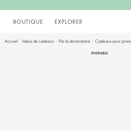
BOUTIQUE
EXPLORER
Accueil
/
Idées de cadeaux
/
Par le destinataire
/
Cadeaux pour prendr
ENSEMBLE