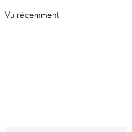
Vu récemment