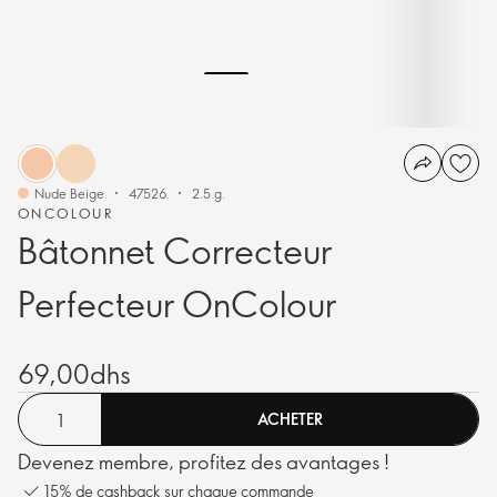
Nude Beige
47526
2.5 g.
ONCOLOUR
Bâtonnet Correcteur
Perfecteur OnColour
69,00dhs
ACHETER
Devenez membre, profitez des avantages !
15% de cashback sur chaque commande