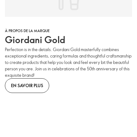
À PROPOS DE LA MARQUE
Giordani Gold
Perfection is in the details. Giordani Gold masterfully combines
exceptional ingredients, caring formulas and thoughtful craftsmanship
to create products that help you look and feel every bit the beautiful
person you are. Join us in celebrations of the 50th anniversary of this
exquisite brand!
EN SAVOIR PLUS