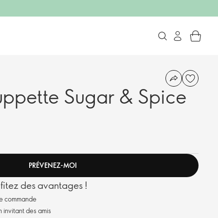
ppette Sugar & Spice
PRÉVENEZ-MOI
itez des avantages !
ue commande
invitant des amis