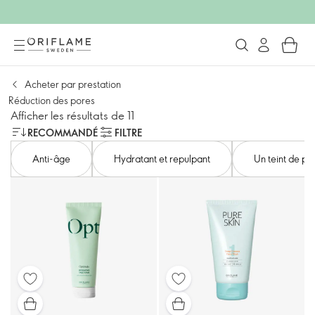
Acheter par prestation
Réduction des pores
Afficher les résultats de 11
RECOMMANDÉ
FILTRE
Anti-âge
Hydratant et repulpant
Un teint de pe