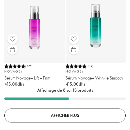
(
776
)
(
519
)
NOVAGE+
NOVAGE+
Sérum Novage+ Lift + Firm
Sérum Novage+ Wrinkle Smooth
415,00dhs
415,00dhs
Affichage de 8 sur 15 produits
AFFICHER PLUS