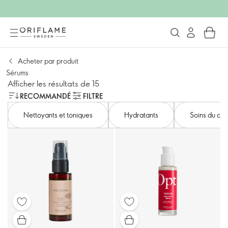
Acheter par produit
Sérums
Afficher les résultats de 15
RECOMMANDÉ
FILTRE
Nettoyants et toniques
Hydratants
Soins du con