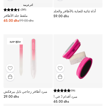
آخر فرصة
(
261
)
أداة ثنائية للعناية بالأظافر والجلد
ملقط جلد الأظافر
59.00 dhs
65.00 dhs
99.00 dhs
منتج جديد
(
56
)
مبرد أظافر زجاجي نايل بيرفكش
مبرد أقدام 3 في 1
29.00 dhs
65.00 dhs