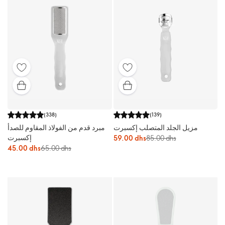
(
338
)
(
139
)
مزيل الجلد المتصلب إكسبرت
مبرد قدم من الفولاذ المقاوم للصدأ
إكسبرت
59.00 dhs
85.00 dhs
45.00 dhs
65.00 dhs