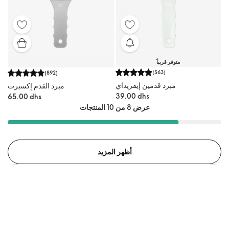
متوفر قريباً
(
563
)
(
892
)
مبرد قدمين إيفريداي
مبرد القدم إكسبرت
39.00 dhs
65.00 dhs
عرض 8 من 10 المنتجات
أظهر المزيد