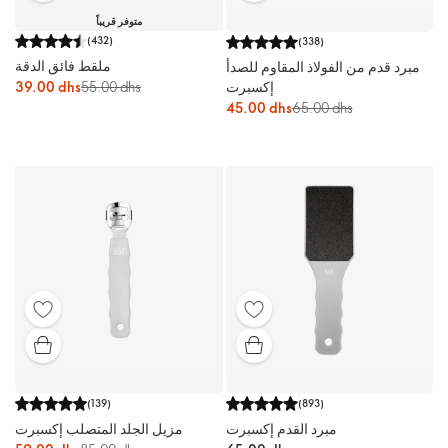
متوفر قريباً
(
432
)
(
338
)
ملقط فائق الدقة
مبرد قدم من الفولاذ المقاوم للصدأ
إكسبرت
55.00 dhs
39.00 dhs
45.00 dhs
65.00 dhs
(
139
)
(
893
)
مبرد القدم إكسبرت
مزيل الجلد المتصلب إكسبرت