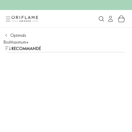
Optimals
BioMaximum+
RECOMMANDÉ