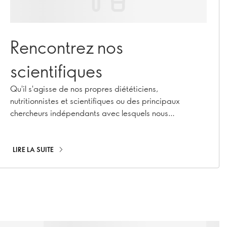
Rencontrez nos
scientifiques
Qu'il s'agisse de nos propres diététiciens,
nutritionnistes et scientifiques ou des principaux
chercheurs indépendants avec lesquels nous
travaillons, découvrez qui ils sont et ce qu'ils font !
LIRE LA SUITE