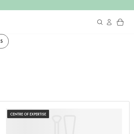
US
CENTRE OF EXPERTISE