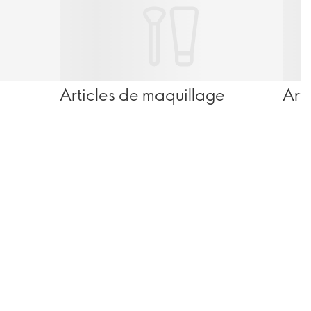
Articles de maquillage
Art