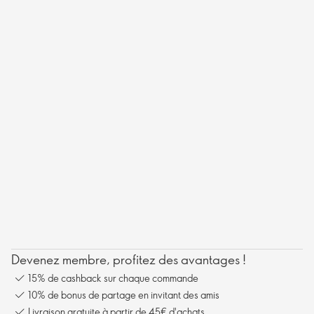
Devenez membre, profitez des avantages !
15% de cashback sur chaque commande
10% de bonus de partage en invitant des amis
Livraison gratuite à partir de 45€ d'achats.