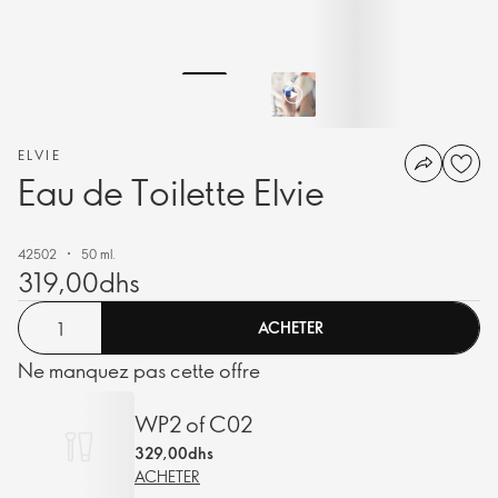
ELVIE
Eau de Toilette Elvie
42502
50 ml.
319,00dhs
ACHETER
Ne manquez pas cette offre
WP2 of C02
329,00dhs
ACHETER