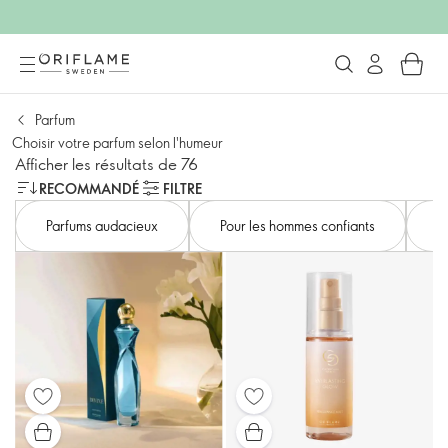
Parfum
Choisir votre parfum selon l'humeur
Afficher les résultats de 76
RECOMMANDÉ
FILTRE
Parfums audacieux
Pour les hommes confiants
E