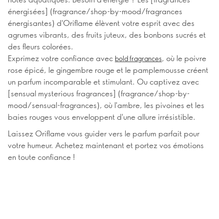
énergisées] (fragrance/shop-by-mood/fragrances
énergisantes) d'Oriflame élèvent votre esprit avec des
agrumes vibrants, des fruits juteux, des bonbons sucrés et
des fleurs colorées.
Exprimez votre confiance avec
, où le poivre
bold fragrances
rose épicé, le gingembre rouge et le pamplemousse créent
un parfum incomparable et stimulant. Ou captivez avec
[sensual mysterious fragrances] (fragrance/shop-by-
mood/sensual-fragrances), où l'ambre, les pivoines et les
baies rouges vous enveloppent d'une allure irrésistible.
Laissez Oriflame vous guider vers le parfum parfait pour
votre humeur. Achetez maintenant et portez vos émotions
en toute confiance !