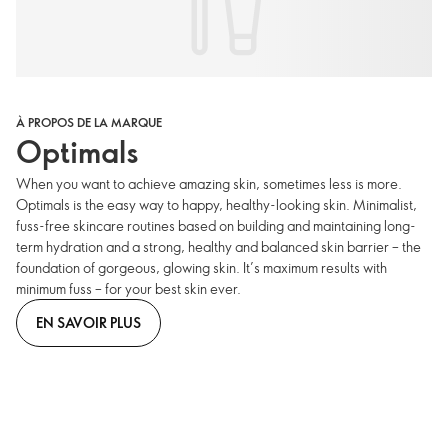
À PROPOS DE LA MARQUE
Optimals
When you want to achieve amazing skin, sometimes less is more.
Optimals is the easy way to happy, healthy-looking skin. Minimalist,
fuss-free skincare routines based on building and maintaining long-
term hydration and a strong, healthy and balanced skin barrier – the
foundation of gorgeous, glowing skin. It’s maximum results with
minimum fuss – for your best skin ever.
EN SAVOIR PLUS