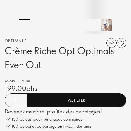
OPTIMALS
Crème Riche Opt Optimals
Even Out
45245
50 ml.
199,00dhs
ACHETER
Devenez membre, profitez des avantages !
15% de cashback sur chaque commande
10% de bonus de partage en invitant des amis