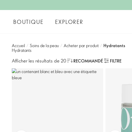
BOUTIQUE
EXPLORER
Accueil
/
Soins de la peau
/
Acheter par produit
/
Hydratants
Hydratants
Afficher les résultats de 20
RECOMMANDÉ
FILTRE