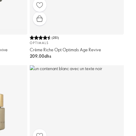
(
251
)
OPTIMALS
vive
Crème Riche Opt Optimals Age Revive
209,00dhs