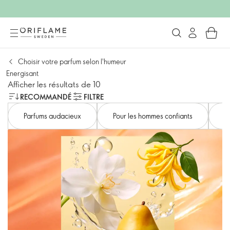
Choisir votre parfum selon l'humeur
Energisant
Afficher les résultats de 10
RECOMMANDÉ
FILTRE
Parfums audacieux
Pour les hommes confiants
F