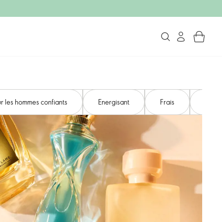
r les hommes confiants
Energisant
Frais
Rafra