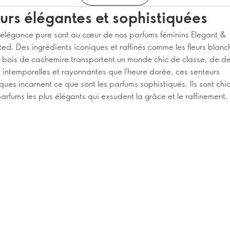
urs élégantes et sophistiquées
 l'élégance pure sont au cœur de nos parfums féminins Elegant &
ed. Des ingrédients iconiques et raffinés comme les fleurs blanch
s bois de cachemire transportent un monde chic de classe, de de
i intemporelles et rayonnantes que l'heure dorée, ces senteurs
ues incarnent ce que sont les parfums sophistiqués. Ils sont chi
 parfums les plus élégants qui exsudent la grâce et le raffinement.