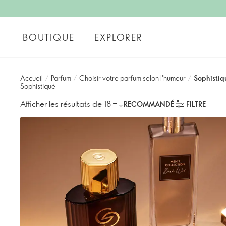
BOUTIQUE
EXPLORER
Accueil
/
Parfum
/
Choisir votre parfum selon l'humeur
/
Sophistiq
Sophistiqué
Afficher les résultats de 18
RECOMMANDÉ
FILTRE