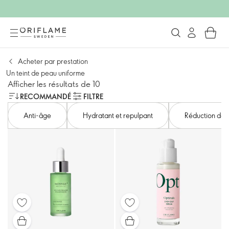
Acheter par prestation
Un teint de peau uniforme
Afficher les résultats de 10
RECOMMANDÉ
FILTRE
Anti-âge
Hydratant et repulpant
Réduction des