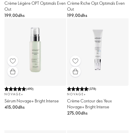
Crème Légère OPT Optimals Even
Crème Riche Opt Optimals Even
Out
Out
199,00dhs
199,00dhs
(
490
)
(
378
)
NOVAGE+
NOVAGE+
Sérum Novage+ Bright Intense
Crème Contour des Yeux
Novage+ Bright Intense
415,00dhs
275,00dhs