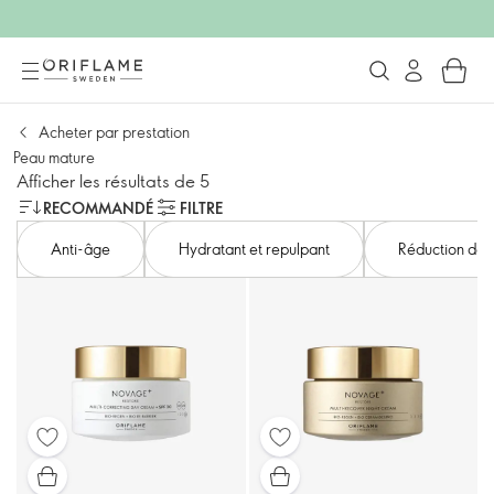
Acheter par prestation
Peau mature
Afficher les résultats de 5
RECOMMANDÉ
FILTRE
Anti-âge
Hydratant et repulpant
Réduction des