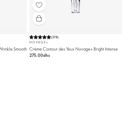
(
378
)
NOVAGE+
Wrinkle Smooth
Crème Contour des Yeux Novage+ Bright Intense
275,00dhs