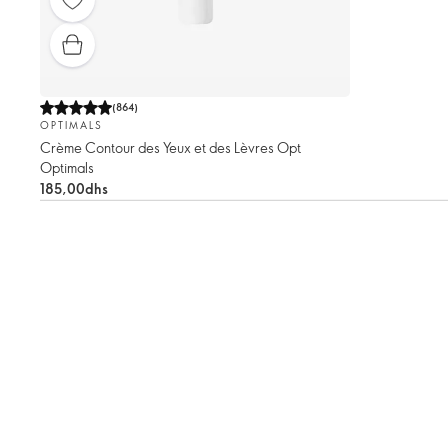
(
864
)
OPTIMALS
Crème Contour des Yeux et des Lèvres Opt
Optimals
185,00dhs