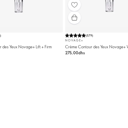
1
)
(
579
)
NOVAGE+
 des Yeux Novage+ Lift + Firm
Crème Contour des Yeux Novage+ 
275,00dhs