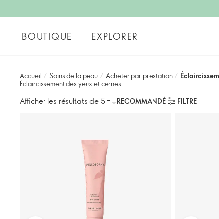
BOUTIQUE
EXPLORER
Accueil
/
Soins de la peau
/
Acheter par prestation
/
Éclaircissem
Éclaircissement des yeux et cernes
Afficher les résultats de 5
RECOMMANDÉ
FILTRE