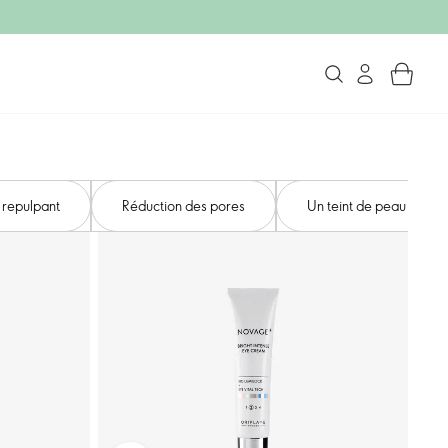
 repulpant
Réduction des pores
Un teint de peau unifo