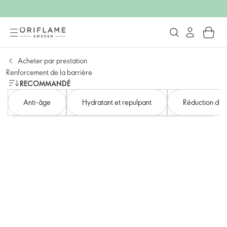
Acheter par prestation
Renforcement de la barrière
RECOMMANDÉ
Anti-âge
Hydratant et repulpant
Réduction des